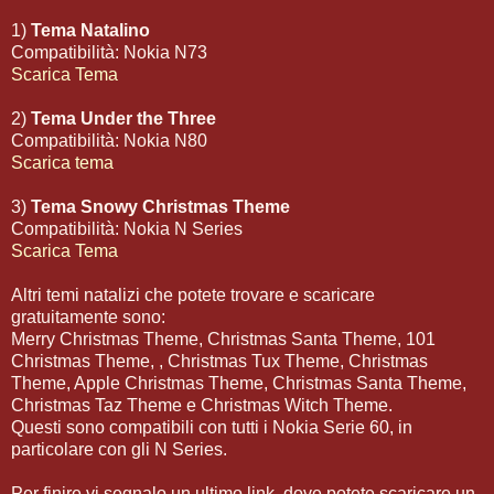
1)
Tema Natalino
Compatibilità: Nokia N73
Scarica Tema
2)
Tema Under the Three
Compatibilità: Nokia N80
Scarica tema
3)
Tema Snowy Christmas Theme
Compatibilità: Nokia N Series
Scarica Tema
Altri temi natalizi che potete trovare e scaricare
gratuitamente sono:
Merry Christmas Theme, Christmas Santa Theme, 101
Christmas Theme, , Christmas Tux Theme, Christmas
Theme, Apple Christmas Theme, Christmas Santa Theme,
Christmas Taz Theme e Christmas Witch Theme.
Questi sono compatibili con tutti i Nokia Serie 60, in
particolare con gli N Series.
Per finire vi segnalo un ultimo link, dove potete scaricare un