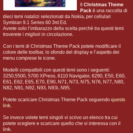
Il
Christmas Theme
Pack
è una raccolta di
dieci temi natalizi selezionati da Nokia, per cellulari
Symbian 9.1 Series 60 3rd Ed.
Avrete solo l’imbarazzo della scelta perchè tra questi temi
troverete i migliori in circolazione.
Con i temi di Christmas Theme Pack potete modificare il
colore delle toolbar, lo sfondo del display e l’aspetto dei
menu comprese le icone.
Modelli compatibili con questi temi sono i seguenti:
3250,5500, 5700 XPress, 6110 Navigator, 6290, E50, E60,
E61, E62, E65, E70, E90, N71, N73, N75, N76, N77, N80,
N82, N91, N92, N93, N93i, N95.
Potete scaricare Christmas Theme Pack seguendo
questo
link
.
Se invece volete temi singoli vi scrivo un elenco tra cui
potete sceglere e scaricare quello che vi interessa con il
link.