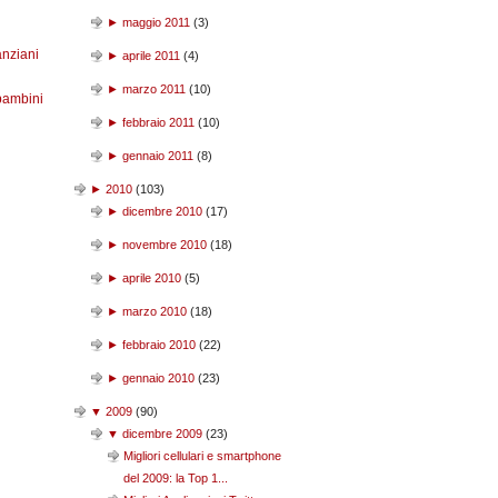
►
maggio 2011
(
3
)
anziani
►
aprile 2011
(
4
)
►
marzo 2011
(
10
)
bambini
►
febbraio 2011
(
10
)
►
gennaio 2011
(
8
)
►
2010
(
103
)
►
dicembre 2010
(
17
)
►
novembre 2010
(
18
)
►
aprile 2010
(
5
)
►
marzo 2010
(
18
)
►
febbraio 2010
(
22
)
►
gennaio 2010
(
23
)
▼
2009
(
90
)
▼
dicembre 2009
(
23
)
Migliori cellulari e smartphone
del 2009: la Top 1...