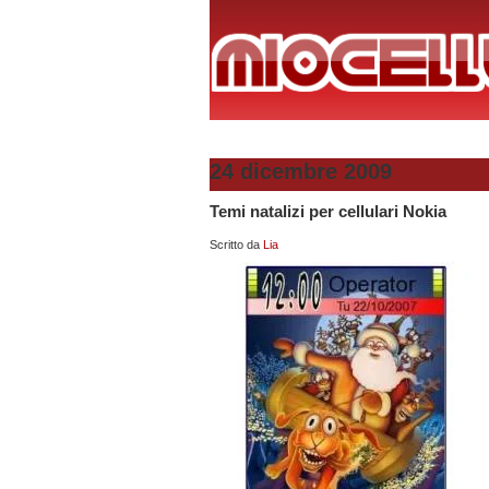
24 dicembre 2009
Temi natalizi per cellulari Nokia
Scritto da
Lia