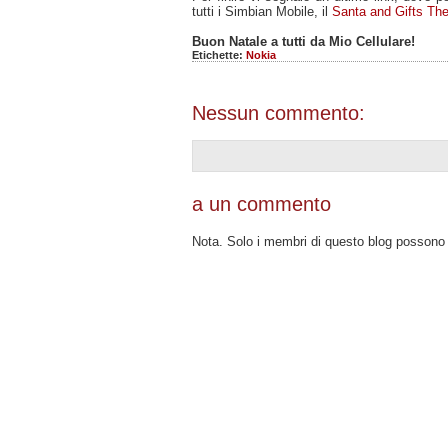
tutti i Simbian Mobile, il
Santa and Gifts Th
Buon Natale a tutti da Mio Cellulare!
Etichette:
Nokia
Nessun commento:
a un commento
Nota. Solo i membri di questo blog posson