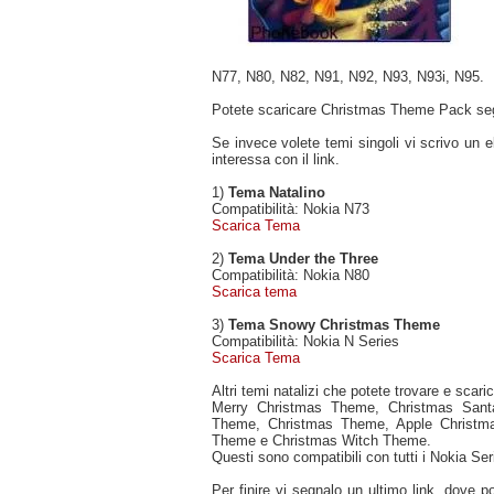
N77, N80, N82, N91, N92, N93, N93i, N95.
Potete scaricare Christmas Theme Pack s
Se invece volete temi singoli vi scrivo un e
interessa con il link.
1)
Tema Natalino
Compatibilità: Nokia N73
Scarica Tema
2)
Tema Under the Three
Compatibilità: Nokia N80
Scarica tema
3)
Tema Snowy Christmas Theme
Compatibilità: Nokia N Series
Scarica Tema
Altri temi natalizi che potete trovare e scar
Merry Christmas Theme, Christmas San
Theme, Christmas Theme, Apple Christm
Theme e Christmas Witch Theme.
Questi sono compatibili con tutti i Nokia Seri
Per finire vi segnalo un ultimo link, dove 