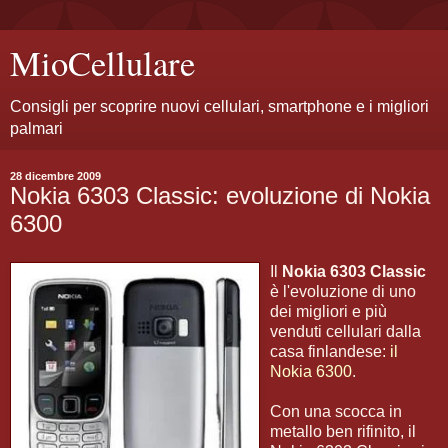
MioCellulare
Consigli per scoprire nuovi cellulari, smartphone e i migliori
palmari
28 dicembre 2009
Nokia 6303 Classic: evoluzione di Nokia
6300
Il
Nokia 6303 Classic
è l'evoluzione di uno
dei migliori e più
venduti cellulari dalla
casa finlandese:
il
Nokia 6300
.
Con una scocca in
metallo ben rifinito, il