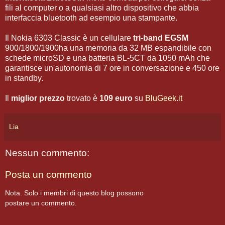
fili al computer o a qualsiasi altro dispositivo che abbia
interfaccia bluetooth ad esempio una stampante.
Il Nokia 6303 Classic è un cellulare
tri-band EGSM
900/1800/1900ha una memoria da 32 MB espandibile con
schede microSD e una batteria BL-5CT da 1050 mAh che
garantisce un'autonomia di 7 ore in conversazione e 450 ore
in standby.
Il
miglior prezzo
trovato è
109 euro
su
BluGeek.it
Lia
Nessun commento:
Posta un commento
Nota. Solo i membri di questo blog possono
postare un commento.