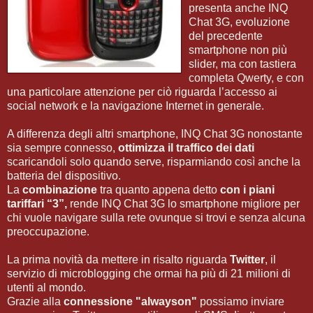
presenta anche INQ
Chat 3G, evoluzione
del precedente
smartphone non più
slider, ma con tastiera
completa Qwerty, e con
una particolare attenzione per ciò riguarda l’accesso ai
social network e la navigazione Internet in generale.
A differenza degli altri smartphone, INQ Chat 3G nonostante
sia sempre connesso,
ottimizza il traffico dei dati
scaricandoli solo quando serve, risparmiando così anche la
batteria del dispositivo.
La
combinazione
tra quanto appena detto
con i piani
tariffari “3”,
rende INQ Chat 3G lo smartphone migliore per
chi vuole navigare sulla rete ovunque si trovi e senza alcuna
preoccupazione.
La prima novità da mettere in risalto riguarda
Twitter
, il
servizio di microblogging che ormai ha più di 21 milioni di
utenti al mondo.
Grazie alla
connessione "alwayson"
possiamo inviare