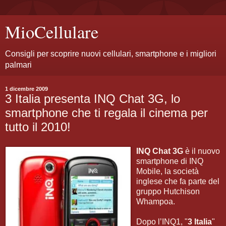
MioCellulare
Consigli per scoprire nuovi cellulari, smartphone e i migliori
palmari
1 dicembre 2009
3 Italia presenta INQ Chat 3G, lo
smartphone che ti regala il cinema per
tutto il 2010!
INQ Chat 3G
è il nuovo
smartphone di INQ
Mobile, la società
inglese che fa parte del
gruppo Hutchison
Whampoa.
Dopo l’INQ1, "
3 Italia
"