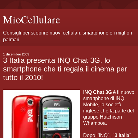
MioCellulare
Consigli per scoprire nuovi cellulari, smartphone e i migliori
palmari
1 dicembre 2009
3 Italia presenta INQ Chat 3G, lo
smartphone che ti regala il cinema per
tutto il 2010!
INQ Chat 3G
è il nuovo
smartphone di INQ
Mobile, la società
inglese che fa parte del
gruppo Hutchison
Whampoa.
Dopo l’INQ1, "
3 Italia
"