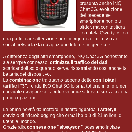
presenta anche INQ
Chat 3G, evoluzione
del precedente
smartphone non più
slider, ma con tastiera
completa Qwerty, e con
una particolare attenzione per ciò riguarda l’accesso ai
social network e la navigazione Internet in generale.
A differenza degli altri smartphone, INQ Chat 3G nonostante
sia sempre connesso,
ottimizza il traffico dei dati
scaricandoli solo quando serve, risparmiando così anche la
batteria del dispositivo.
La
combinazione
tra quanto appena detto
con i piani
tariffari “3”,
rende INQ Chat 3G lo smartphone migliore per
chi vuole navigare sulla rete ovunque si trovi e senza alcuna
preoccupazione.
La prima novità da mettere in risalto riguarda
Twitter
, il
servizio di microblogging che ormai ha più di 21 milioni di
utenti al mondo.
Grazie alla
connessione "alwayson"
possiamo inviare