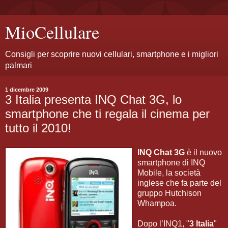
MioCellulare
Consigli per scoprire nuovi cellulari, smartphone e i migliori
palmari
1 dicembre 2009
3 Italia presenta INQ Chat 3G, lo
smartphone che ti regala il cinema per
tutto il 2010!
INQ Chat 3G
è il nuovo
smartphone di INQ
Mobile, la società
inglese che fa parte del
gruppo Hutchison
Whampoa.
Dopo l’INQ1, "
3 Italia
"