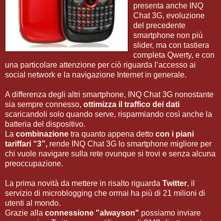
presenta anche INQ
Chat 3G, evoluzione
del precedente
smartphone non più
slider, ma con tastiera
completa Qwerty, e con
una particolare attenzione per ciò riguarda l’accesso ai
social network e la navigazione Internet in generale.
A differenza degli altri smartphone, INQ Chat 3G nonostante
sia sempre connesso,
ottimizza il traffico dei dati
scaricandoli solo quando serve, risparmiando così anche la
batteria del dispositivo.
La
combinazione
tra quanto appena detto
con i piani
tariffari “3”,
rende INQ Chat 3G lo smartphone migliore per
chi vuole navigare sulla rete ovunque si trovi e senza alcuna
preoccupazione.
La prima novità da mettere in risalto riguarda
Twitter
, il
servizio di microblogging che ormai ha più di 21 milioni di
utenti al mondo.
Grazie alla
connessione "alwayson"
possiamo inviare