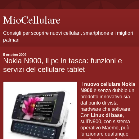
MioCellulare
Consigli per scoprire nuovi cellulari, smartphone e i migliori
palmari
5 ottobre 2009
Nokia N900, il pc in tasca: funzioni e
servizi del cellulare tablet
Il
nuovo cellulare Nokia
N900
è senza dubbio un
prodotto innovativo sia
dal punto di vista
hardware che software.
Con
Linux di base
,
sull'N900, con sistema
operativo Maemo, può
funzionare qualunque