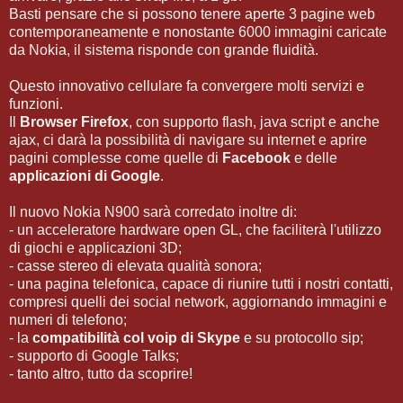
Basti pensare che si possono tenere aperte 3 pagine web
contemporaneamente e nonostante 6000 immagini caricate
da Nokia, il sistema risponde con grande fluidità.
Questo innovativo cellulare fa convergere molti servizi e
funzioni.
Il
Browser Firefox
, con supporto flash, java script e anche
ajax, ci darà la possibilità di navigare su internet e aprire
pagini complesse come quelle di
Facebook
e delle
applicazioni di Google
.
Il nuovo Nokia N900 sarà corredato inoltre di:
- un acceleratore hardware open GL, che faciliterà l'utilizzo
di giochi e applicazioni 3D;
- casse stereo di elevata qualità sonora;
- una pagina telefonica, capace di riunire tutti i nostri contatti,
compresi quelli dei social network, aggiornando immagini e
numeri di telefono;
- la
compatibilità col voip di Skype
e su protocollo sip;
- supporto di Google Talks;
- tanto altro, tutto da scoprire!